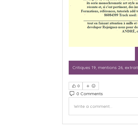
0
0 Comments
Write a comment...