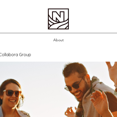
About
 Collabora Group